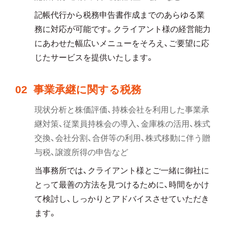
記帳代行から税務申告書作成までのあらゆる業
務に対応が可能です。クライアント様の経営能力
にあわせた幅広いメニューをそろえ、ご要望に応
じたサービスを提供いたします。
02
事業承継に関する税務
現状分析と株価評価、持株会社を利用した事業承
継対策、従業員持株会の導入、金庫株の活用、株式
交換、会社分割、合併等の利用、株式移動に伴う贈
与税、譲渡所得の申告など
当事務所では、クライアント様とご一緒に御社に
とって最善の方法を見つけるために、時間をかけ
て検討し、しっかりとアドバイスさせていただき
ます。