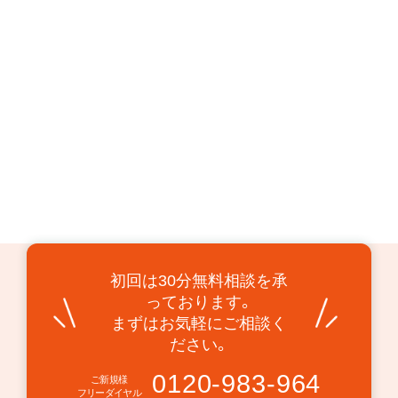
初回は30分無料相談を承
っております。
まずはお気軽にご相談く
ださい。
0120-983-964
ご新規様
フリーダイヤル