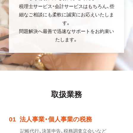
税理士サービス・会計サービスはもちろん、些
細なご相談にも柔軟に誠実にお応えいたしま
す。
問題解決へ最善で迅速なサポートをお約束い
たします。
取扱業務
01
法人事業・個人事業の税務
記帳代行、決算申告、税務調査立会いなど