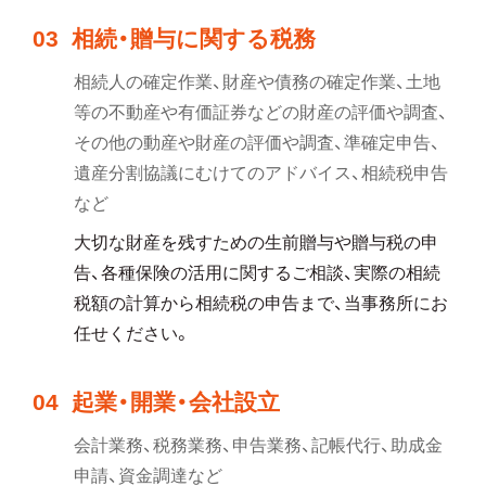
03
相続・贈与に関する税務
相続人の確定作業、財産や債務の確定作業、土地
等の不動産や有価証券などの財産の評価や調査、
その他の動産や財産の評価や調査、準確定申告、
遺産分割協議にむけてのアドバイス、相続税申告
など
大切な財産を残すための生前贈与や贈与税の申
告、各種保険の活用に関するご相談、実際の相続
税額の計算から相続税の申告まで、当事務所にお
任せください。
04
起業・開業・会社設立
会計業務、税務業務、申告業務、記帳代行、助成金
申請、資金調達など